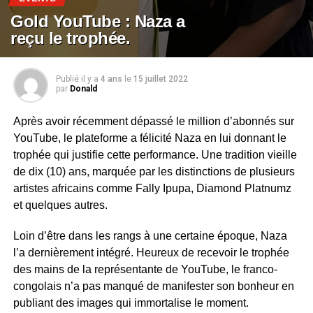
Gold YouTube : Naza a
reçu le trophée.
Publié il y a
4 ans
le
15 juillet 2022
par
Donald
Après avoir récemment dépassé le million d’abonnés sur
YouTube, le plateforme a félicité Naza en lui donnant le
trophée qui justifie cette performance. Une tradition vieille
de dix (10) ans, marquée par les distinctions de plusieurs
artistes africains comme Fally Ipupa, Diamond Platnumz
et quelques autres.
Loin d’être dans les rangs à une certaine époque, Naza
l’a dernièrement intégré. Heureux de recevoir le trophée
des mains de la représentante de YouTube, le franco-
congolais n’a pas manqué de manifester son bonheur en
publiant des images qui immortalise le moment.