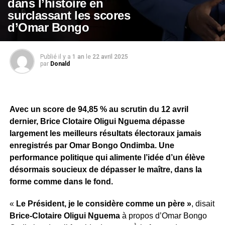
dans l’histoire en
surclassant les scores
d’Omar Bongo
Publié il y a
1 an
le
22 avril 2025
par
Donald
Avec un score de 94,85 % au scrutin du 12 avril
dernier, Brice Clotaire Oligui Nguema dépasse
largement les meilleurs résultats électoraux jamais
enregistrés par Omar Bongo Ondimba. Une
performance politique qui alimente l’idée d’un élève
désormais soucieux de dépasser le maître, dans la
forme comme dans le fond.
«
Le Président, je le considère comme un père »
, disait
Brice-Clotaire Oligui Nguema
à propos d’Omar Bongo