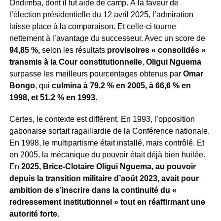
Ondimba, dont il fut aide de camp. À la faveur de
l’élection présidentielle du 12 avril 2025, l’admiration
laisse place à la comparaison. Et celle-ci tourne
nettement à l’avantage du successeur. Avec un score de
94,85 %,
selon les résultats
provisoires « consolidés »
transmis à la Cour constitutionnelle
,
Oligui Nguema
surpasse les meilleurs pourcentages obtenus par
Omar
Bongo
, qui
culmina à 79,2 % en 2005, à 66,6 % en
1998, et 51,2 % en 1993
.
Certes, le contexte est différent. En 1993, l’opposition
gabonaise sortait ragaillardie de la Conférence nationale.
En 1998, le multipartisme était installé, mais contrôlé. Et
en 2005, la mécanique du pouvoir était déjà bien huilée.
En
2025, Brice-Clotaire Oligui Nguema, au pouvoir
depuis la transition militaire d’août 2023, avait pour
ambition de s’inscrire dans la continuité du «
redressement institutionnel » tout en réaffirmant une
autorité forte.