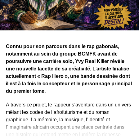
Connu pour son parcours dans le rap gabonais,
notamment au sein du groupe BGMFK avant de
poursuivre une carrière solo, Yvy Real Killer révèle
une nouvelle facette de sa créativité. L’artiste finalise
actuellement « Rap Hero », une bande dessinée dont
il est à la fois le concepteur et le personnage principal
du premier tome.
À travers ce projet, le rappeur s’aventure dans un univers
mêlant les codes de l’afrofuturisme et du roman
graphique. La mémoire, la musique, l’identité et
l’imaginaire africain occupent une place centrale dans
une histoire qui entend mettre en lumière la richesse