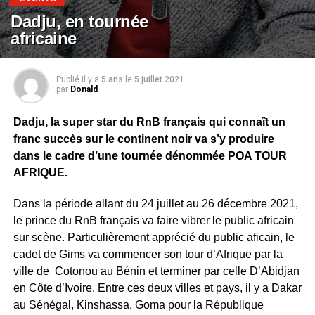
Dadju, en tournée
africaine
Publié il y a
5 ans
le
5 juillet 2021
par
Donald
Dadju, la super star du RnB français qui connaît un
franc succès sur le continent noir va s’y produire
dans le cadre d’une tournée dénommée POA TOUR
AFRIQUE.
Dans la période allant du 24 juillet au 26 décembre 2021,
le prince du RnB français va faire vibrer le public africain
sur scène. Particulièrement apprécié du public aficain, le
cadet de Gims va commencer son tour d’Afrique par la
ville de Cotonou au Bénin et terminer par celle D’Abidjan
en Côte d’Ivoire. Entre ces deux villes et pays, il y a Dakar
au Sénégal, Kinshassa, Goma pour la République