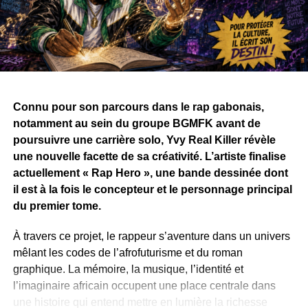
Connu pour son parcours dans le rap gabonais,
notamment au sein du groupe BGMFK avant de
poursuivre une carrière solo, Yvy Real Killer révèle
une nouvelle facette de sa créativité. L’artiste finalise
actuellement « Rap Hero », une bande dessinée dont
il est à la fois le concepteur et le personnage principal
du premier tome.
À travers ce projet, le rappeur s’aventure dans un univers
mêlant les codes de l’afrofuturisme et du roman
graphique. La mémoire, la musique, l’identité et
l’imaginaire africain occupent une place centrale dans
une histoire qui entend mettre en lumière la richesse