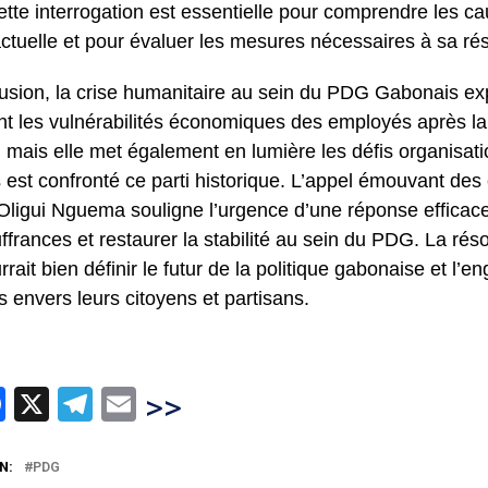
Cette interrogation est essentielle pour comprendre les 
actuelle et pour évaluer les mesures nécessaires à sa rés
usion, la crise humanitaire au sein du PDG Gabonais e
t les vulnérabilités économiques des employés après la
, mais elle met également en lumière les défis organisati
 est confronté ce parti historique. L’appel émouvant des
 Oligui Nguema souligne l’urgence d’une réponse efficac
ffrances et restaurer la stabilité au sein du PDG. La réso
rrait bien définir le futur de la politique gabonaise et l
s envers leurs citoyens et partisans.
hatsApp
Facebook
X
Telegram
Email
>>
N:
PDG