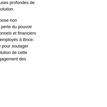
causes profondes de
olution.
xpose non
 perte du pouvoir
onnels et financiers
 employés à Brice-
e pour soulager
lution de cette
’engagement des