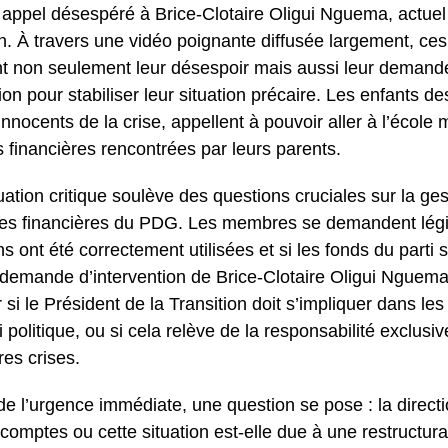
 appel désespéré à Brice-Clotaire Oligui Nguema, actuel
n. À travers une vidéo poignante diffusée largement, ces 
t non seulement leur désespoir mais aussi leur demand
ion pour stabiliser leur situation précaire. Les enfants d
nnocents de la crise, appellent à pouvoir aller à l’école 
és financières rencontrées par leurs parents.
uation critique soulève des questions cruciales sur la ge
es financières du PDG. Les membres se demandent légi
ns ont été correctement utilisées et si les fonds du parti
a demande d’intervention de Brice-Clotaire Oligui Nguema
 si le Président de la Transition doit s’impliquer dans les
i politique, ou si cela relève de la responsabilité exclus
res crises.
de l’urgence immédiate, une question se pose : la direct
comptes ou cette situation est-elle due à une restructura