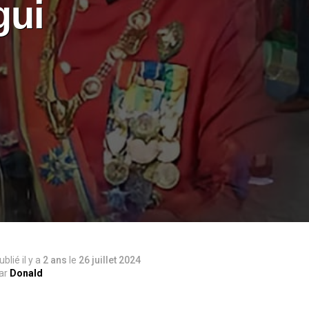
gui
ublié il y a
2 ans
le
26 juillet 2024
ar
Donald