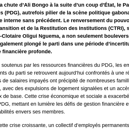
a chute d’Ali Bongo à la suite d’un coup d’État, le P
 (PDG), autrefois pilier de la scène politique gabonai
e interne sans précédent. Le renversement du pouvo
ansition et de la Restitution des Institutions (CTRI), 
-Clotaire Oligui Nguema, a non seulement bouleversé
galement plongé le parti dans une période d’incertit
 financière profonde.
s soutenus par les ressources financières du PDG, les 
ts du parti se retrouvent aujourd’hui confrontés à une ré
 de salaires impayés ont précipité de nombreuses famill
é, avec des expulsions de logement signalées et un accès
 de base. Cette crise économique et sociale a exacerbé
DG, mettant en lumière les défis de gestion financière e
bilités envers ses membres.
ette crise croissante, un collectif d’employés permanen