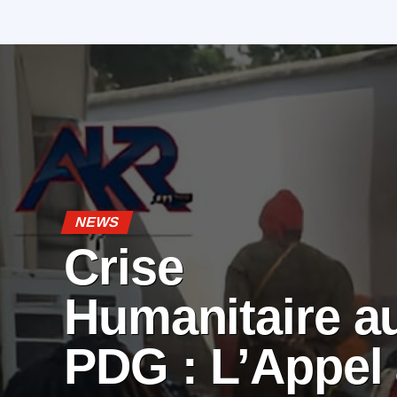
NEWS
Crise
Humanitaire a
PDG : L’Appel