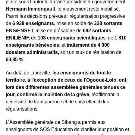
place sous l’autorité du vice-président du gouvernement
Hermann Immongault
, le mouvement reste mobilisé.
Parmi les décisions prévues : régularisation progressive
de
6 938 enseignants
, mise en solde de
328 sortants
ENS/ENSET,
mise en présalaire de
692 sortants
ENIL/ENIF,
de
108 enseignants scientifique
s, de
1 810
enseignants bénévoles
, et
traitement de 4 000
dossiers administratifs,
soit un taux de réalisation de
60,85 %.
Au-delà de Libreville,
les enseignants de tout
le
territoire, à l’exception de ceux de l’Ogooué-Lolo, ont,
lors des différentes assemblées générales tenues ce
jour, confirmé le maintien de la grève
, réaffirmant la
nécessité de transparence et de suivi effectif des
régularisations.
L’Assemblée générale de Sibang a permis aux
enseignants de SOS Éducation de clarifier leur position et