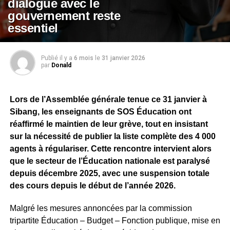
dialogue avec le
gouvernement reste
essentiel
Publié il y a
6 mois
le
31 janvier 2026
par
Donald
Lors de l’Assemblée générale tenue ce 31 janvier à
Sibang, les enseignants de SOS Éducation ont
réaffirmé le maintien de leur grève, tout en insistant
sur la nécessité de publier la liste complète des 4 000
agents à régulariser. Cette rencontre intervient alors
que le secteur de l’Éducation nationale est paralysé
depuis décembre 2025, avec une suspension totale
des cours depuis le début de l’année 2026.
Malgré les mesures annoncées par la commission
tripartite Éducation – Budget – Fonction publique, mise en