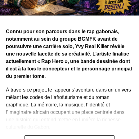
Connu pour son parcours dans le rap gabonais,
notamment au sein du groupe BGMFK avant de
poursuivre une carrière solo, Yvy Real Killer révèle
une nouvelle facette de sa créativité. L’artiste finalise
actuellement « Rap Hero », une bande dessinée dont
il est à la fois le concepteur et le personnage principal
du premier tome.
À travers ce projet, le rappeur s’aventure dans un univers
mêlant les codes de l’afrofuturisme et du roman
graphique. La mémoire, la musique, l’identité et
l’imaginaire africain occupent une place centrale dans
une histoire qui entend mettre en lumière la richesse
culturelle du Gabon.