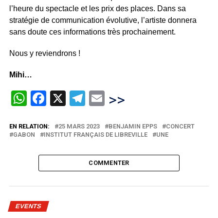
l’heure du spectacle et les prix des places. Dans sa
stratégie de communication évolutive, l’artiste donnera
sans doute ces informations très prochainement.
Nous y reviendrons !
Mihi…
WhatsApp
Facebook
X
Telegram
Email
>>
EN RELATION:
25 MARS 2023
BENJAMIN EPPS
CONCERT
GABON
INSTITUT FRANÇAIS DE LIBREVILLE
UNE
COMMENTER
EVENTS