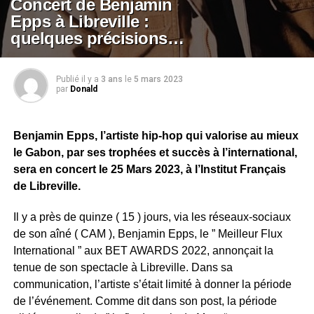
Concert de Benjamin
Epps à Libreville :
quelques précisions…
Publié il y a
3 ans
le
5 mars 2023
par
Donald
Benjamin Epps, l’artiste hip-hop qui valorise au mieux
le Gabon, par ses trophées et succès à l’international,
sera en concert le 25 Mars 2023, à l’Institut Français
de Libreville.
Il y a près de quinze ( 15 ) jours, via les réseaux-sociaux
de son aîné ( CAM ), Benjamin Epps, le ” Meilleur Flux
International ” aux BET AWARDS 2022, annonçait la
tenue de son spectacle à Libreville. Dans sa
communication, l’artiste s’était limité à donner la période
de l’événement. Comme dit dans son post, la période