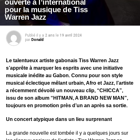
ouverte à l’international
pour la musique de Tiss
Warren Jazz
Publié il y a
2 ans
le
19 avril 2024
par
Donald
Le talentueux artiste gabonais Tiss Warren Jazz
s’apprête à marquer les esprits avec une initiative
musicale inédite au Gabon. Connu pour son style
musical éclectique mêlant urbain, Afro et Jazz, l’artiste
a récemment dévoilé un nouveau clip, “CHICCA”,
issu de son album “HITMAN, A BRAND NEW MAN”,
toujours en promotion près d’un an après sa sortie.
Un concert atypique dans un lieu surprenant
La grande nouvelle est tombée il y a quelques jours sur