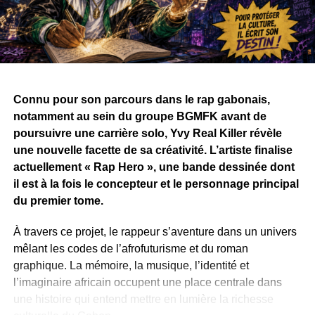
Connu pour son parcours dans le rap gabonais,
notamment au sein du groupe BGMFK avant de
poursuivre une carrière solo, Yvy Real Killer révèle
une nouvelle facette de sa créativité. L’artiste finalise
actuellement « Rap Hero », une bande dessinée dont
il est à la fois le concepteur et le personnage principal
du premier tome.
À travers ce projet, le rappeur s’aventure dans un univers
mêlant les codes de l’afrofuturisme et du roman
graphique. La mémoire, la musique, l’identité et
l’imaginaire africain occupent une place centrale dans
une histoire qui entend mettre en lumière la richesse