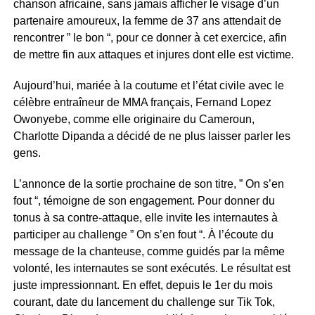
chanson africaine, sans jamais afficher le visage d’un
partenaire amoureux, la femme de 37 ans attendait de
rencontrer ” le bon “, pour ce donner à cet exercice, afin
de mettre fin aux attaques et injures dont elle est victime.
Aujourd’hui, mariée à la coutume et l’état civile avec le
célèbre entraîneur de MMA français, Fernand Lopez
Owonyebe, comme elle originaire du Cameroun,
Charlotte Dipanda a décidé de ne plus laisser parler les
gens.
L’annonce de la sortie prochaine de son titre, ” On s’en
fout “, témoigne de son engagement. Pour donner du
tonus à sa contre-attaque, elle invite les internautes à
participer au challenge ” On s’en fout “. À l’écoute du
message de la chanteuse, comme guidés par la même
volonté, les internautes se sont exécutés. Le résultat est
juste impressionnant. En effet, depuis le 1er du mois
courant, date du lancement du challenge sur Tik Tok,