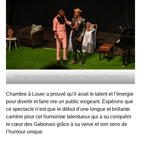
De la gauche vers la droite, Chambre à louer et Koffi de Brazza
Chambre à Louer a prouvé qu’il avait le talent et l’énergie
pour divertir et faire rire un public exigeant. Espérons que
ce spectacle n’est que le début d’une longue et brillante
carrière pour cet humoriste talentueux qui a su conquérir
le cœur des Gabonais grâce à sa verve et son sens de
l’humour unique.