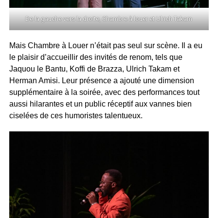
De la gauche vers la droite, Chambre à louer et Ulrich Takam
Mais Chambre à Louer n’était pas seul sur scène. Il a eu
le plaisir d’accueillir des invités de renom, tels que
Jaquou le Bantu, Koffi de Brazza, Ulrich Takam et
Herman Amisi. Leur présence a ajouté une dimension
supplémentaire à la soirée, avec des performances tout
aussi hilarantes et un public réceptif aux vannes bien
ciselées de ces humoristes talentueux.