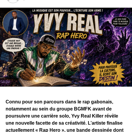
Connu pour son parcours dans le rap gabonais,
notamment au sein du groupe BGMFK avant de
poursuivre une carrière solo, Yvy Real Killer révèle
une nouvelle facette de sa créativité. L’artiste finalise
actuellement « Rap Hero », une bande dessinée dont