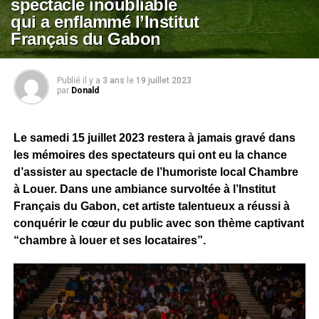
spectacle inoubliable
qui a enflammé l’Institut
Français du Gabon
Publié il y a
3 ans
le
19 juillet 2023
par
Donald
Le samedi 15 juillet 2023 restera à jamais gravé dans
les mémoires des spectateurs qui ont eu la chance
d’assister au spectacle de l’humoriste local Chambre
à Louer. Dans une ambiance survoltée à l’Institut
Français du Gabon, cet artiste talentueux a réussi à
conquérir le cœur du public avec son thème captivant
“chambre à louer et ses locataires”.