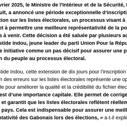
vrier 2025, le Ministre de l’Intérieur et de la Sécurit
t, a annoncé une période exceptionnelle d’inscripti
ion sur les listes électorales, un processus visant à 
et à permettre une meilleure représentativité de la p
s à venir. Cette décision a été saluée par plusieurs a
stide Indou, jeune leader du parti Union Pour la Rép
te initiative comme un pas décisif pour assurer une 
n du peuple au processus électoral.
tide Indou, cette extension de dix jours pour l’inscription
n des erreurs sur les listes électorales représente une o
le pour améliorer la qualité et la crédibilité du fichier éle
st d’une importance capitale. Elle permet de corrig
et garantit que les listes électorales reflètent réelle
 pays. Cela est indispensable pour assurer une meil
tativité des Gabonais lors des élections, »
a-t-il expl