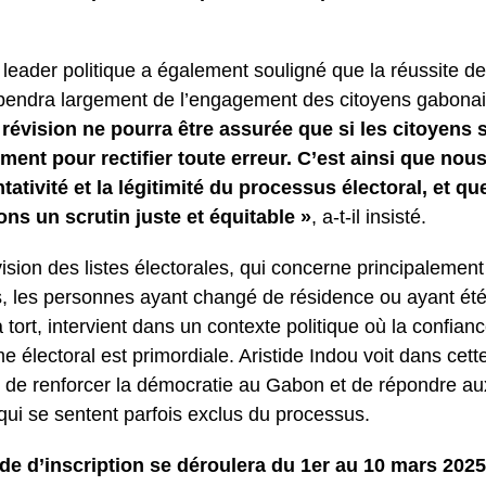
 leader politique a également souligné que la réussite de
épendra largement de l’engagement des citoyens gabona
 révision ne pourra être assurée que si les citoyens 
ent pour rectifier toute erreur. C’est ainsi que nou
tativité et la légitimité du processus électoral, et q
ons un scrutin juste et équitable »
, a-t-il insisté.
ision des listes électorales, qui concerne principalement
s, les personnes ayant changé de résidence ou ayant été 
 tort, intervient dans un contexte politique où la confia
e électoral est primordiale. Aristide Indou voit dans cett
 de renforcer la démocratie au Gabon et de répondre a
qui se sentent parfois exclus du processus.
de d’inscription se déroulera du 1er au 10 mars 202