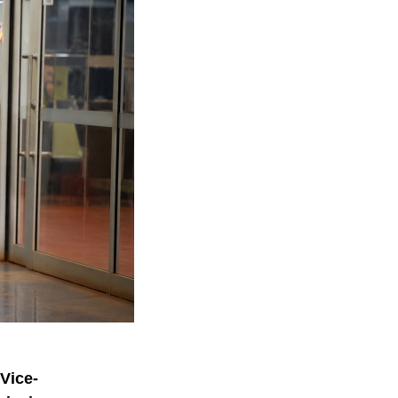
Vice-