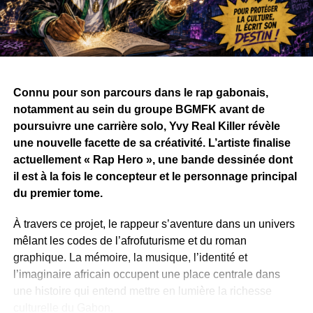
Connu pour son parcours dans le rap gabonais,
notamment au sein du groupe BGMFK avant de
poursuivre une carrière solo, Yvy Real Killer révèle
une nouvelle facette de sa créativité. L’artiste finalise
actuellement « Rap Hero », une bande dessinée dont
il est à la fois le concepteur et le personnage principal
du premier tome.
À travers ce projet, le rappeur s’aventure dans un univers
mêlant les codes de l’afrofuturisme et du roman
graphique. La mémoire, la musique, l’identité et
l’imaginaire africain occupent une place centrale dans
une histoire qui entend mettre en lumière la richesse
culturelle du Gabon.