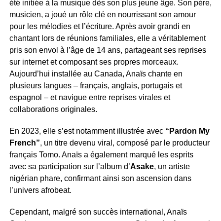
été initiée à la musique dès son plus jeune âge. Son père,
musicien, a joué un rôle clé en nourrissant son amour
pour les mélodies et l’écriture. Après avoir grandi en
chantant lors de réunions familiales, elle a véritablement
pris son envol à l’âge de 14 ans, partageant ses reprises
sur internet et composant ses propres morceaux.
Aujourd’hui installée au Canada, Anaïs chante en
plusieurs langues – français, anglais, portugais et
espagnol – et navigue entre reprises virales et
collaborations originales.
En 2023, elle s’est notamment illustrée avec
“Pardon My
French”
, un titre devenu viral, composé par le producteur
français Tomo. Anaïs a également marqué les esprits
avec sa participation sur l’album d’
Asake
, un artiste
nigérian phare, confirmant ainsi son ascension dans
l’univers afrobeat.
Cependant, malgré son succès international, Anaïs