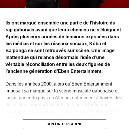
Ils ont marqué ensemble une partie de l’histoire du
rap gabonais avant que leurs chemins ne s’éloignent.
Après plusieurs années de tensions exposées dans
les médias et sur les réseaux sociaux, Kôba et
Ba’ponga se sont retrouvés sur scène. Une image
inattendue qui relance désormais l’idée d’une
véritable réconciliation entre les deux figures de
l’ancienne génération d’Eben Entertainment.
Dans les années 2000, alors qu’Eben Entertainment
imposait sa marque sur la scène musicale gabonaise et
faisait parler du pays en Afrique, notamment à travers des
distinctions aux Kora Awards, le tandem formé par
Ba’ponga et Kôba occupait une place particulière dans le
rap gabonais, à travers plusieurs collaborations.
CONTINUE READING