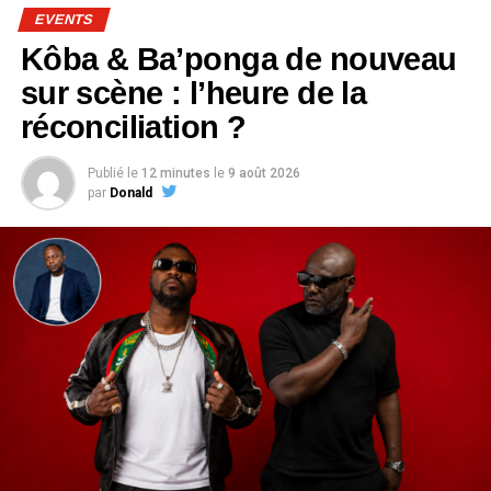
EVENTS
Kôba & Ba’ponga de nouveau
sur scène : l’heure de la
réconciliation ?
Publié le
12 minutes
le
9 août 2026
par
Donald