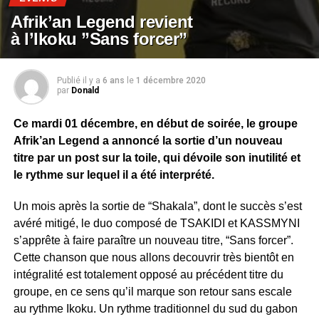
Afrik’an Legend revient
à l’Ikoku ”Sans forcer”
Publié il y a
6 ans
le
1 décembre 2020
par
Donald
Ce mardi 01 décembre, en début de soirée, le groupe
Afrik’an Legend a annoncé la sortie d’un nouveau
titre par un post sur la toile, qui dévoile son inutilité et
le rythme sur lequel il a été interprété.
Un mois après la sortie de “Shakala”, dont le succès s’est
avéré mitigé, le duo composé de TSAKIDI et KASSMYNI
s’apprête à faire paraître un nouveau titre, “Sans forcer”.
Cette chanson que nous allons decouvrir très bientôt en
intégralité est totalement opposé au précédent titre du
groupe, en ce sens qu’il marque son retour sans escale
au rythme Ikoku. Un rythme traditionnel du sud du gabon