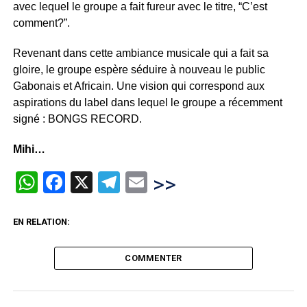
avec lequel le groupe a fait fureur avec le titre, “C’est
comment?”.
Revenant dans cette ambiance musicale qui a fait sa
gloire, le groupe espère séduire à nouveau le public
Gabonais et Africain. Une vision qui correspond aux
aspirations du label dans lequel le groupe a récemment
signé : BONGS RECORD.
Mihi…
WhatsApp
Facebook
X
Telegram
Email
>>
EN RELATION:
COMMENTER