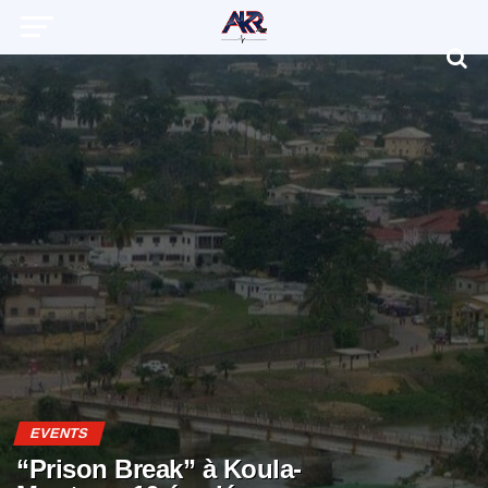
EVENTS
“Prison Break” à Koula-