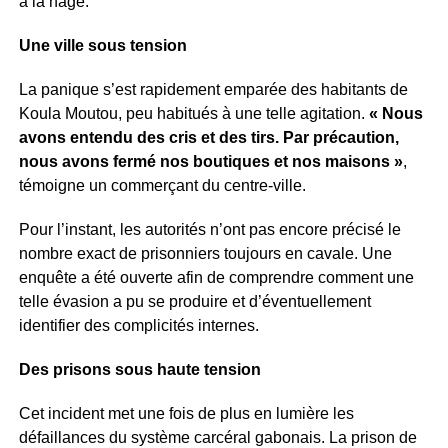
à la nage.
Une ville sous tension
La panique s’est rapidement emparée des habitants de
Koula Moutou, peu habitués à une telle agitation.
« Nous
avons entendu des cris et des tirs. Par précaution,
nous avons fermé nos boutiques et nos maisons »
,
témoigne un commerçant du centre-ville.
Pour l’instant, les autorités n’ont pas encore précisé le
nombre exact de prisonniers toujours en cavale. Une
enquête a été ouverte afin de comprendre comment une
telle évasion a pu se produire et d’éventuellement
identifier des complicités internes.
Des prisons sous haute tension
Cet incident met une fois de plus en lumière les
défaillances du système carcéral gabonais. La prison de