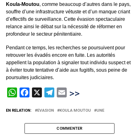
Koula-Moutou
, comme beaucoup d’autres dans le pays,
souffre d’une infrastructure vétuste et d’un manque criant
d’effectifs de surveillance. Cette évasion spectaculaire
relance ainsi le débat sur la nécessité de réformer en
profondeur le secteur pénitentiaire.
Pendant ce temps, les recherches se poursuivent pour
retrouver les évadés encore en fuite. Les autorités
appellent la population à signaler tout individu suspect et
à éviter toute tentative d’aide aux fugitifs, sous peine de
poursuites judiciaires.
WhatsApp
Facebook
X
Telegram
Email
>>
EN RELATION:
EVASION
KOULA MOUTOU
UNE
COMMENTER