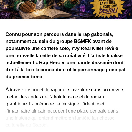
Connu pour son parcours dans le rap gabonais,
notamment au sein du groupe BGMFK avant de
poursuivre une carrière solo, Yvy Real Killer révèle
une nouvelle facette de sa créativité. L’artiste finalise
actuellement « Rap Hero », une bande dessinée dont
il est à la fois le concepteur et le personnage principal
du premier tome.
À travers ce projet, le rappeur s’aventure dans un univers
mêlant les codes de l’afrofuturisme et du roman
graphique. La mémoire, la musique, l’identité et
l’imaginaire africain occupent une place centrale dans
une histoire qui entend mettre en lumière la richesse
culturelle du Gabon.