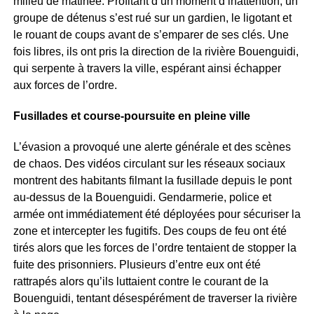
milieu de matinée. Profitant d’un moment d’inattention, un
groupe de détenus s’est rué sur un gardien, le ligotant et
le rouant de coups avant de s’emparer de ses clés. Une
fois libres, ils ont pris la direction de la rivière Bouenguidi,
qui serpente à travers la ville, espérant ainsi échapper
aux forces de l’ordre.
Fusillades et course-poursuite en pleine ville
L’évasion a provoqué une alerte générale et des scènes
de chaos. Des vidéos circulant sur les réseaux sociaux
montrent des habitants filmant la fusillade depuis le pont
au-dessus de la Bouenguidi. Gendarmerie, police et
armée ont immédiatement été déployées pour sécuriser la
zone et intercepter les fugitifs. Des coups de feu ont été
tirés alors que les forces de l’ordre tentaient de stopper la
fuite des prisonniers. Plusieurs d’entre eux ont été
rattrapés alors qu’ils luttaient contre le courant de la
Bouenguidi, tentant désespérément de traverser la rivière