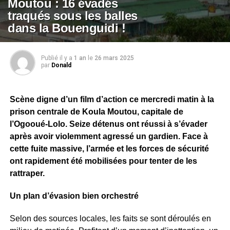
Moutou : 16 évadés
traqués sous les balles
dans la Bouenguidi !
Publié il y a
1 an
le
26 mars 2025
par
Donald
Scène digne d’un film d’action ce mercredi matin à la
prison centrale de Koula Moutou, capitale de
l’Ogooué-Lolo. Seize détenus ont réussi à s’évader
après avoir violemment agressé un gardien. Face à
cette fuite massive, l’armée et les forces de sécurité
ont rapidement été mobilisées pour tenter de les
rattraper.
Un plan d’évasion bien orchestré
Selon des sources locales, les faits se sont déroulés en