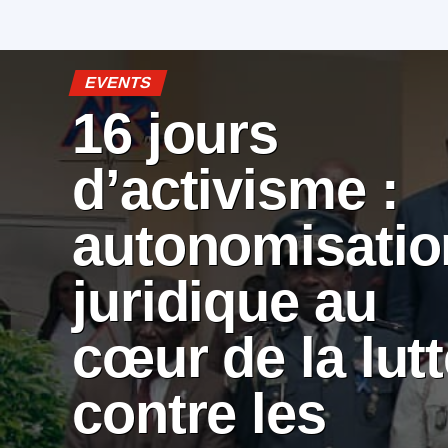
EVENTS
16 jours
d’activisme :
autonomisatio
juridique au
cœur de la lut
contre les