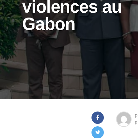
violences au
Gabon
P
p