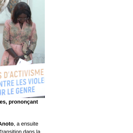
les, prononçant
Anoto
, a ensuite
ransition dans la