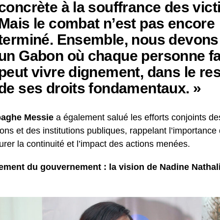
concrète à la souffrance des vict
Mais le combat n’est pas encore
terminé. Ensemble, nous devons 
un Gabon où chaque personne fa
peut vivre dignement, dans le re
de ses droits fondamentaux. »
baghe Messie
a également salué les efforts conjoints 
ons et des institutions publiques, rappelant l’importance
urer la continuité et l’impact des actions menées.
ement du gouvernement : la vision de Nadine Natha