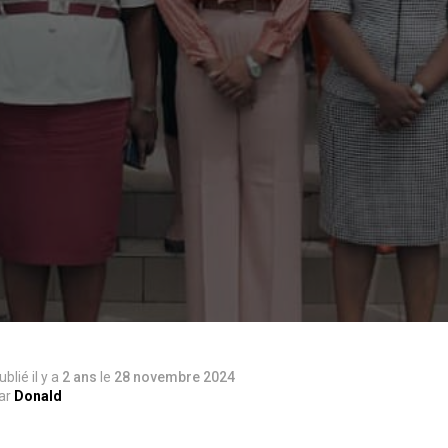
ublié il y a
2 ans
le
28 novembre 2024
ar
Donald