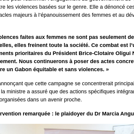
ntre les violences basées sur le genre. Elle a dénoncé 
acles majeurs à l’épanouissement des femmes et au dé
olences faites aux femmes ne sont pas seulement de
elles, elles freinent toute la société. Ce combat est l
nts prioritaires du Président Brice-Clotaire Oligui
ement. Nous continuerons à poser des actes concre
re un Gabon équitable et sans violences. »
annonçant que cette campagne se concentrerait principa
la ministre a assuré que des actions spécifiques intégr
 organisées dans un avenir proche.
ervention remarquée : le plaidoyer du Dr Marcia An