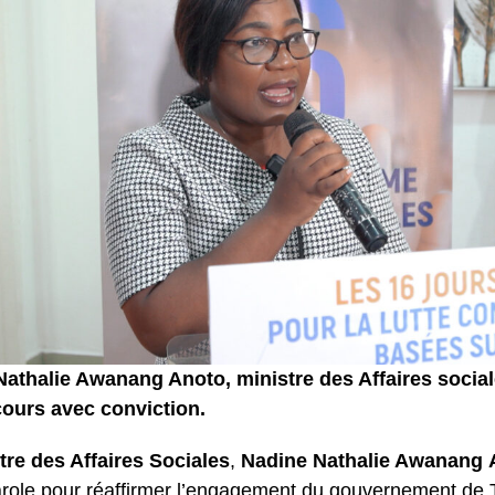
athalie Awanang Anoto, ministre des Affaires socia
ours avec conviction.
tre des Affaires Sociales
,
Nadine Nathalie Awanang
parole pour réaffirmer l’engagement du gouvernement de T