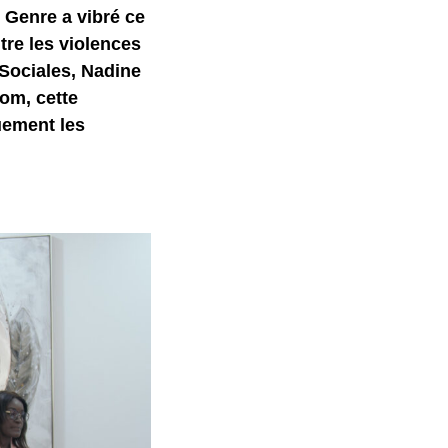
 Genre a vibré ce
tre les violences
 Sociales, Nadine
om, cette
uement les
.