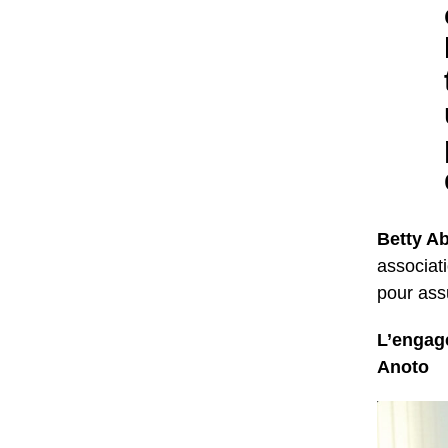
Betty A
associati
pour ass
L’engag
Anoto