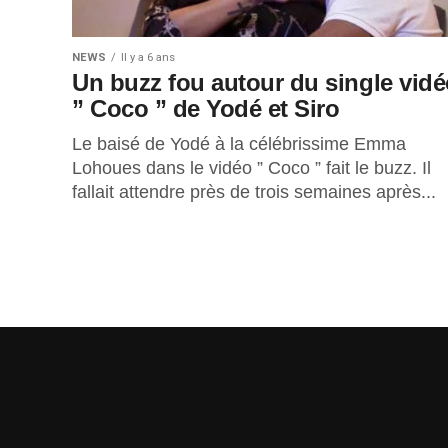
NEWS
Il y a 6 ans
Un buzz fou autour du single vid
” Coco ” de Yodé et Siro
Le baisé de Yodé à la célébrissime Emma
Lohoues dans le vidéo ” Coco ” fait le buzz. Il
fallait attendre près de trois semaines après...