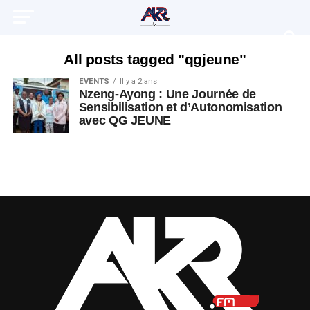
All posts tagged "qgjeune"
EVENTS
Il y a 2 ans
Nzeng-Ayong : Une Journée de
Sensibilisation et d’Autonomisation
avec QG JEUNE