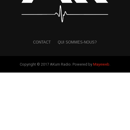
CONTACT
QUI SOMMES-NOUS?
Copyright © 2017 AKum Radio. Powered by
Mayeweb
.