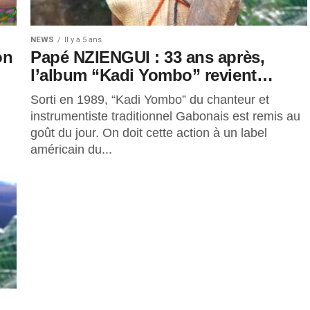
NEWS
Il y a 5 ans
on
Papé NZIENGUI : 33 ans après,
l’album “Kadi Yombo” revient…
Sorti en 1989, “Kadi Yombo” du chanteur et
instrumentiste traditionnel Gabonais est remis au
goût du jour. On doit cette action à un label
américain du...