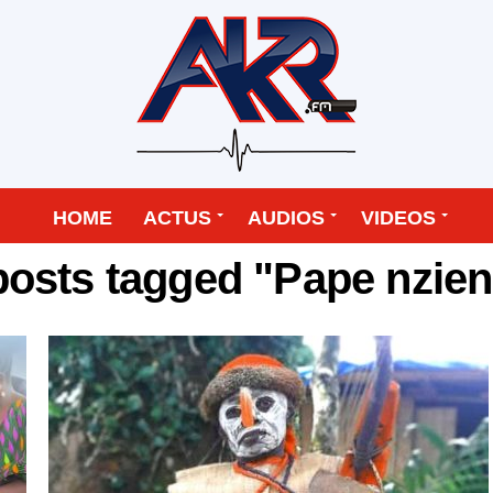
HOME
ACTUS
AUDIOS
VIDEOS
 posts tagged "Pape nzien