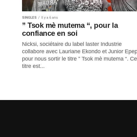
SINGLES
Il y a 6 ans
” Tsok mè mutema “, pour la
confiance en soi
Nicksi, sociétaire du label laster Industrie
collabore avec Lauriane Ekondo et Junior Epe
pour nous sortir le titre ” Tsok mè mutema “. Ce
titre est...