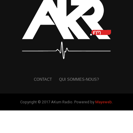
CONTACT
QUI SOMMES-NOUS?
Copyright © 2017 AKum Radio. Powered by
Mayeweb
.