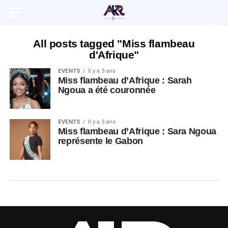
All posts tagged "Miss flambeau
d'Afrique"
EVENTS
Il y a 3 ans
Miss flambeau d’Afrique : Sarah
Ngoua a été couronnée
EVENTS
Il y a 3 ans
Miss flambeau d’Afrique : Sara Ngoua
représente le Gabon