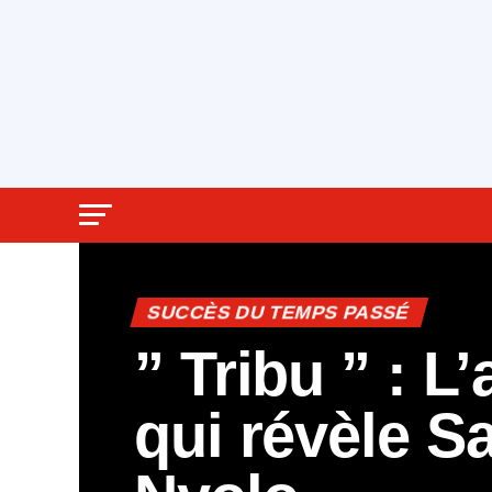
SUCCÈS DU TEMPS PASSÉ
” Tribu ” : L
qui révèle Sa