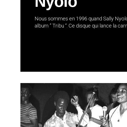
Nyolo
Nous sommes en 1996 quand Sally Nyolo
album ” Tribu “. Ce disque qui lance la carri