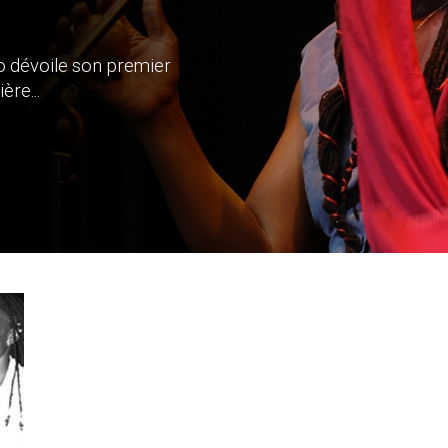
 dévoile son premier
ère...