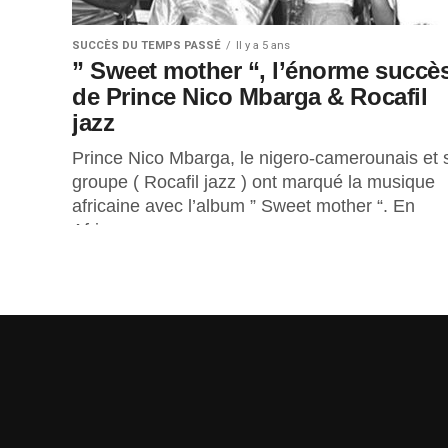
SUCCÈS DU TEMPS PASSÉ
Il y a 5 ans
” Sweet mother “, l’énorme succè
de Prince Nico Mbarga & Rocafil
jazz
Prince Nico Mbarga, le nigero-camerounais et 
groupe ( Rocafil jazz ) ont marqué la musique
africaine avec l’album ” Sweet mother “. En
Afrique, on...